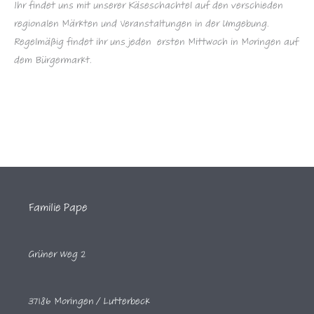
Ihr findet uns mit unserer Käseschachtel auf den verschieden
regionalen Märkten und Veranstaltungen in der Umgebung.
Regelmäßig findet ihr uns jeden ersten Mittwoch in Moringen auf
dem Bürgermarkt.
Familie Pape
Grüner Weg 2
37186 Moringen / Lutterbeck