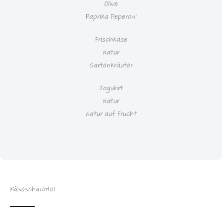
Olive
Paprika Peperoni
Frischkäse
Natur
Gartenkräuter
Joguhrt
Natur
Natur auf Frucht
Käseschachtel