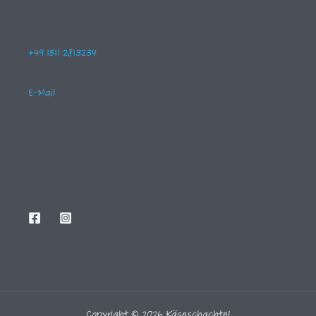
+49 1511 2813234
E-Mail
Copyright © 2026 Käseschachtel